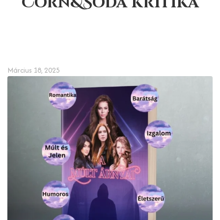
Corn&Soda kritika
Március 18, 2025