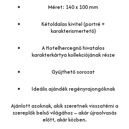
Méret: 140 x 100 mm
Kétoldalas kivitel (portré +
karakterismertető)
A Hotelhercegnő hivatalos
karakterkártya kollekciójának része
Gyűjthető sorozat
Ideális ajándék regényrajongóknak
Ajánlott azoknak, akik szeretnek visszatérni a
szereplők belső világához – akár újraolvasás
előtt, akár közben.