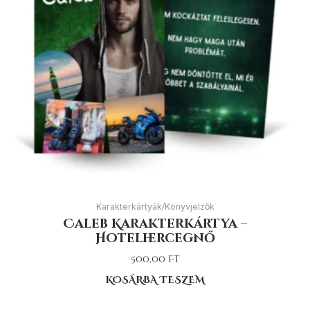
Karakterkártyák/Könyvjelzők
Caleb Karakterkártya –
Hotelhercegnő
500,00
Ft
KOSÁRBA TESZEM