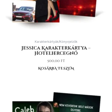
Karakterkártyák/Könyvjelzők
Jessica Karakterkártya –
Hotelhercegnő
500,00
Ft
KOSÁRBA TESZEM