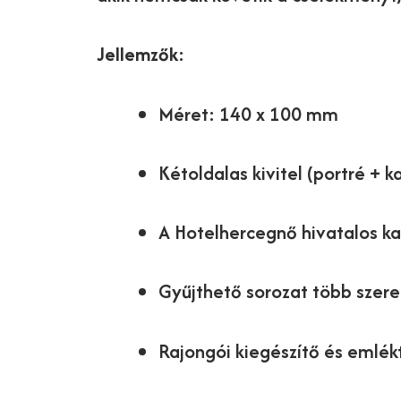
Jellemzők:
Méret: 140 x 100 mm
Kétoldalas kivitel (portré + 
A Hotelhercegnő hivatalos ka
Gyűjthető sorozat több szere
Rajongói kiegészítő és emlék