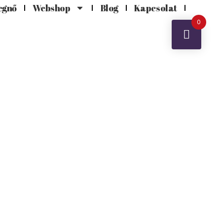
egnő
Webshop
Blog
Kapcsolat
0